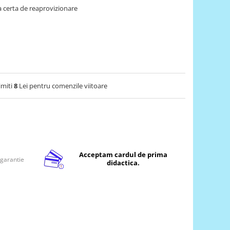
 certa de reaprovizionare
imiti
8
Lei pentru comenzile viitoare
Acceptam cardul de prima
 garantie
didactica.