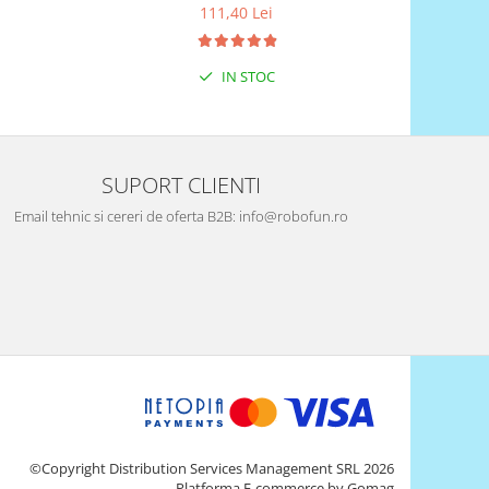
111,40 Lei
IN STOC
SUPORT CLIENTI
Email tehnic si cereri de oferta B2B: info@robofun.ro
©Copyright Distribution Services Management SRL 2026
Platforma E-commerce by Gomag