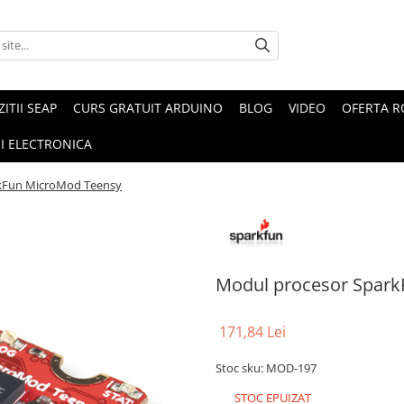
ZITII SEAP
CURS GRATUIT ARDUINO
BLOG
VIDEO
OFERTA 
I ELECTRONICA
kFun MicroMod Teensy
Modul procesor Spar
171,84 Lei
Stoc sku: MOD-197
STOC EPUIZAT