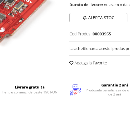
Durata de livrare:
nu avem o data
ALERTA STOC
Cod Produs:
00003955
La achizitionarea acestui produs pr
Adauga la Favorite
Garantie 2 ani
Livrare gratuita
Produsele beneficiaza de o
Pentru comenzi de peste 190 RON
de 2 ani