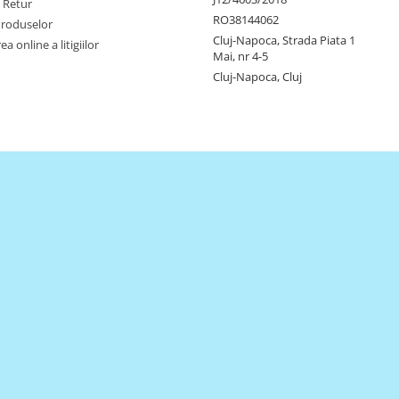
e Retur
RO38144062
Produselor
Cluj-Napoca, Strada Piata 1
a online a litigiilor
Mai, nr 4-5
Cluj-Napoca, Cluj