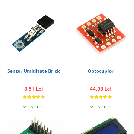
Senzor Umiditate Brick
Optocuplor
8,51 Lei
44,08 Lei
IN STOC
IN STOC