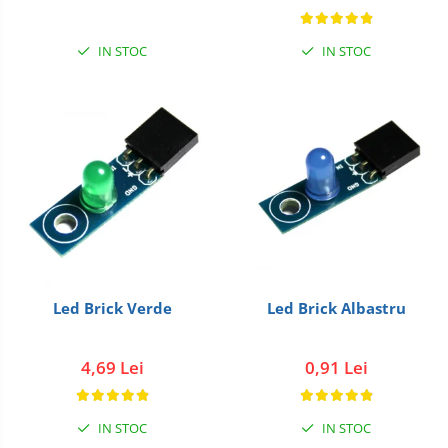
IN STOC
IN STOC
Led Brick Albastru
Led Brick Verde
0,91 Lei
4,69 Lei
IN STOC
IN STOC