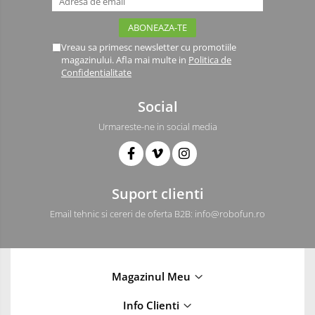
Vreau sa primesc newsletter cu promotiile
magazinului. Afla mai multe in
Politica de
Confidentialitate
Social
Urmareste-ne in social media
Suport clienti
Email tehnic si cereri de oferta B2B: info@robofun.ro
Magazinul Meu
Info Clienti