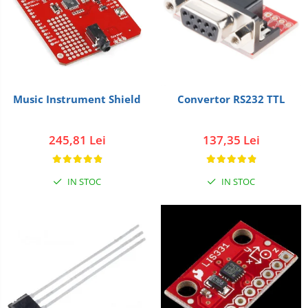
Music Instrument Shield
Convertor RS232 TTL
245,81 Lei
137,35 Lei
IN STOC
IN STOC