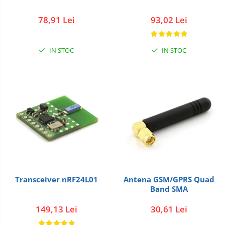
78,91 Lei
93,02 Lei
IN STOC
IN STOC
Transceiver nRF24L01
Antena GSM/GPRS Quad
Band SMA
149,13 Lei
30,61 Lei