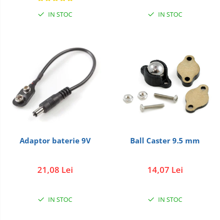
IN STOC
IN STOC
Adaptor baterie 9V
Ball Caster 9.5 mm
21,08 Lei
14,07 Lei
IN STOC
IN STOC