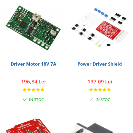
Driver Motor 18V 7A
Power Driver Shield
196,84 Lei
137,09 Lei
IN STOC
IN STOC