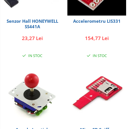
Senzor Hall HONEYWELL
Accelerometru LIS331
SS441A
23,27 Lei
154,77 Lei
IN STOC
IN STOC