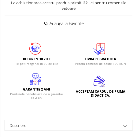
La achizitionarea acestui produs primiti
22
Lei pentru comenzile
viitoare
Adauga la Favorite
RETUR IN 30 ZILE
LIVRARE GRATUITA
Te poti razgandi in 30 de zile
Pentru comenzi de peste 190 RON
GARANTIE 2 ANI
ACCEPTAM CARDUL DE PRIMA
Produsele beneficiaza de o garantie
DIDACTICA.
de 2 ani
Descriere