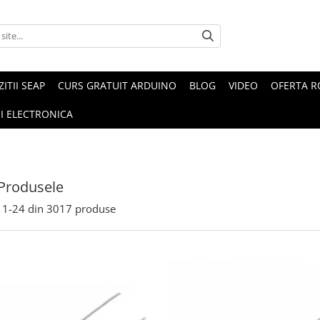
ZITII SEAP
CURS GRATUIT ARDUINO
BLOG
VIDEO
OFERTA 
I ELECTRONICA
Produsele
1-
24
din
3017
produse