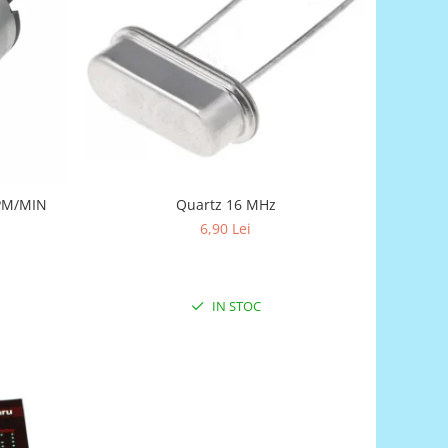
RPM/MIN
Quartz 16 MHz
6,90 Lei
IN STOC