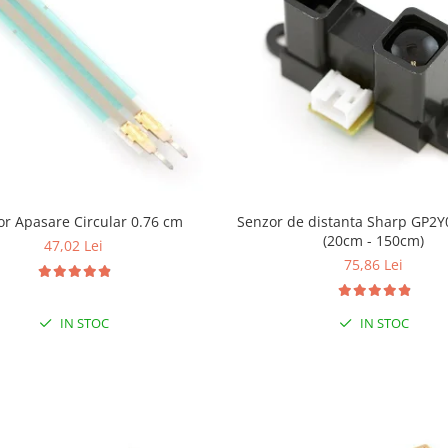
or Apasare Circular 0.76 cm
Senzor de distanta Sharp GP2
(20cm - 150cm)
47,02 Lei
75,86 Lei
IN STOC
IN STOC