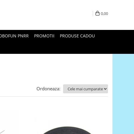
0,00
ROBOFUN PNRR
PROMOTII
PRODUSE CADOU
Ordoneaza: