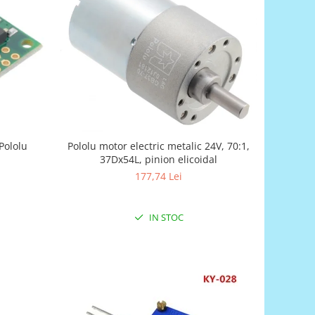
Pololu
Pololu motor electric metalic 24V, 70:1,
37Dx54L, pinion elicoidal
177,74 Lei
IN STOC