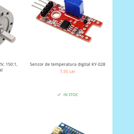
Senzor de temperatura digital KY-028
2V, 150:1,
al
7,55 Lei
IN STOC