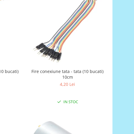
0 bucati)
Fire conexiune tata - tata (10 bucati)
10cm
4,20 Lei
IN STOC