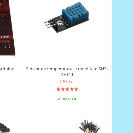
Senzor de temperatura si umiditate SNS-
 Arduino
DHT11
7,55 Lei
IN STOC