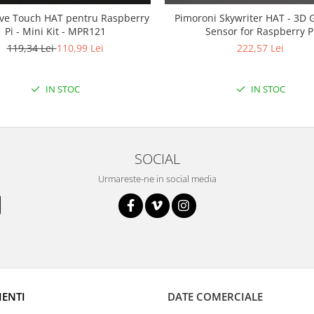
ive Touch HAT pentru Raspberry
Pimoroni Skywriter HAT - 3D 
Pi - Mini Kit - MPR121
Sensor for Raspberry P
119,34 Lei
110,99 Lei
222,57 Lei
IN STOC
IN STOC
SOCIAL
Urmareste-ne in social media
IENTI
DATE COMERCIALE