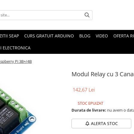
ZITII SEAP
CURS GRATUIT ARDUINO
BLOG
VIDEO
OFERTA 
I ELECTRONICA
aspberry Pi 3B+/4B
Modul Relay cu 3 Cana
142,67 Lei
STOC EPUIZAT
Durata de livrare:
nu avem o data
ALERTA STOC