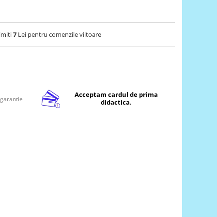
imiti
7
Lei pentru comenzile viitoare
Acceptam cardul de prima
 garantie
didactica.