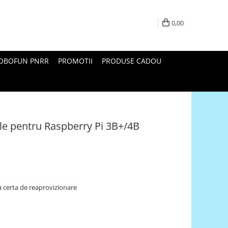
0,00
ROBOFUN PNRR
PROMOTII
PRODUSE CADOU
le pentru Raspberry Pi 3B+/4B
 certa de reaprovizionare