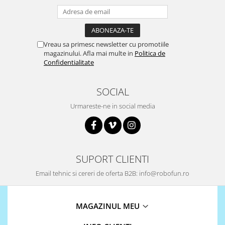
Vreau sa primesc newsletter cu promotiile
magazinului. Afla mai multe in
Politica de
Confidentialitate
SOCIAL
Urmareste-ne in social media
SUPORT CLIENTI
Email tehnic si cereri de oferta B2B: info@robofun.ro
MAGAZINUL MEU