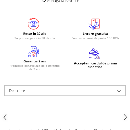
Adauga la Favorite
Retur in 30 zile
Livrare gratuita
Te poti razgandi in 30 de zile
Pentru comenzi de peste 190 RON
Garantie 2 ani
Acceptam cardul de prima
Produsele beneficiaza de o garantie
didactica.
de 2 ani
Descriere