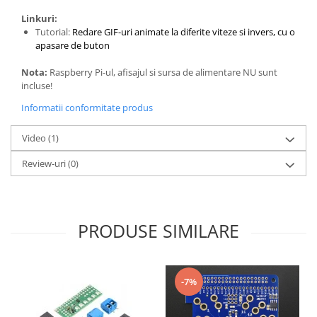
Linkuri:
Tutorial:
Redare GIF-uri animate la diferite viteze si invers, cu o
apasare de buton
Nota:
Raspberry Pi-ul, afisajul si sursa de alimentare NU sunt
incluse!
Informatii conformitate produs
Video
(1)
Review-uri
(0)
PRODUSE SIMILARE
-7%