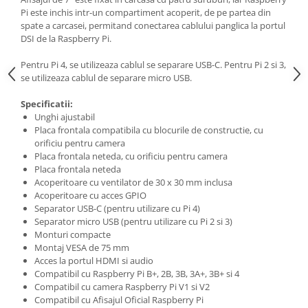
Pi este inchis intr-un compartiment acoperit, de pe partea din
spate a carcasei, permitand conectarea cablului panglica la portul
DSI de la Raspberry Pi.
Pentru Pi 4, se utilizeaza cablul se separare USB-C. Pentru Pi 2 si 3,
se utilizeaza cablul de separare micro USB.
Specificatii:
Unghi ajustabil
Placa frontala compatibila cu blocurile de constructie, cu
orificiu pentru camera
Placa frontala neteda, cu orificiu pentru camera
Placa frontala neteda
Acoperitoare cu ventilator de 30 x 30 mm inclusa
Acoperitoare cu acces GPIO
Separator USB-C (pentru utilizare cu Pi 4)
Separator micro USB (pentru utilizare cu Pi 2 si 3)
Monturi compacte
Montaj VESA de 75 mm
Acces la portul HDMI si audio
Compatibil cu Raspberry Pi B+, 2B, 3B, 3A+, 3B+ si 4
Compatibil cu camera Raspberry Pi V1 si V2
Compatibil cu Afisajul Oficial Raspberry Pi