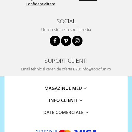
Confidentialitate
SOCIAL
Urmareste-ne in social media
SUPORT CLIENTI
Email tehnic si cereri de oferta B2B: info@robofun.ro
MAGAZINUL MEU
INFO CLIENTI
DATE COMERCIALE