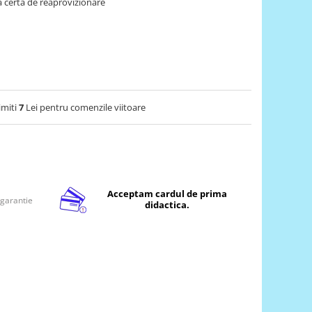
 certa de reaprovizionare
imiti
7
Lei pentru comenzile viitoare
Acceptam cardul de prima
 garantie
didactica.