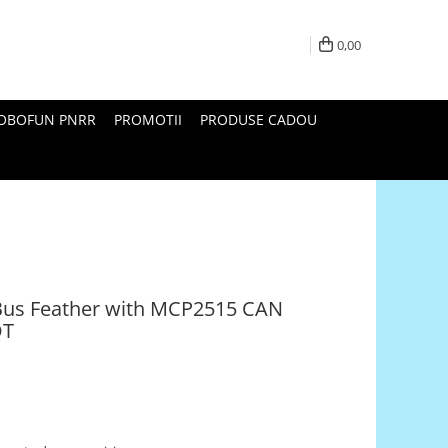
0,00
ROBOFUN PNRR
PROMOTII
PRODUSE CADOU
Bus Feather with MCP2515 CAN
QT