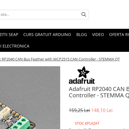
ZITII SEAP
CURS GRATUIT ARDUINO
BLOG
VIDEO
OFERTA 
I ELECTRONICA
it RP2040 CAN Bus Feather with MCP2515 CAN Controller - STEMMA QT
Adafruit RP2040 CAN 
Controller - STEMMA 
159,25 Lei
148,10 Lei
STOC EPUIZAT