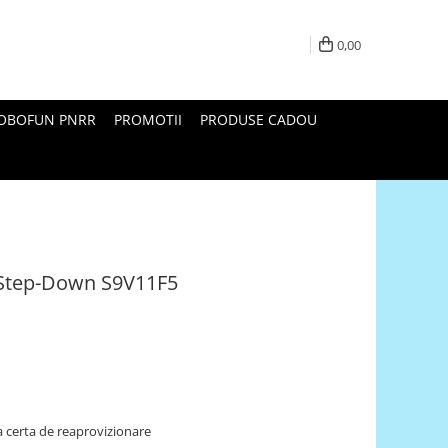
0,00
ROBOFUN PNRR
PROMOTII
PRODUSE CADOU
/Step-Down S9V11F5
 certa de reaprovizionare