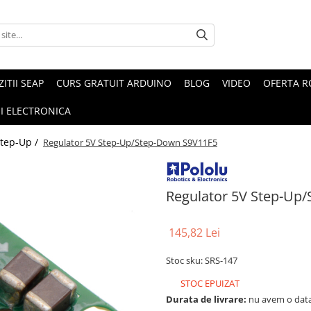
ZITII SEAP
CURS GRATUIT ARDUINO
BLOG
VIDEO
OFERTA 
I ELECTRONICA
Step-Up /
Regulator 5V Step-Up/Step-Down S9V11F5
Regulator 5V Step-Up
145,82 Lei
Stoc sku: SRS-147
STOC EPUIZAT
Durata de livrare:
nu avem o data