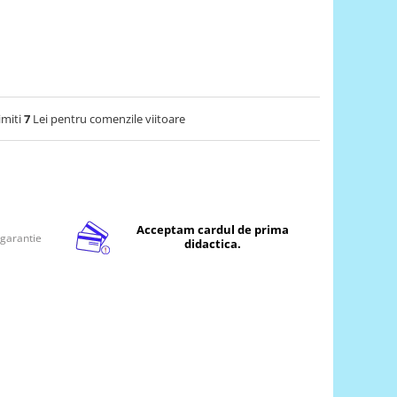
imiti
7
Lei pentru comenzile viitoare
Acceptam cardul de prima
 garantie
didactica.