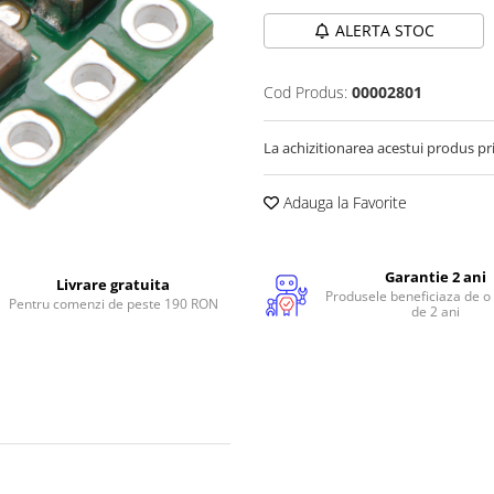
ALERTA STOC
Cod Produs:
00002801
La achizitionarea acestui produs pr
Adauga la Favorite
Garantie 2 ani
Livrare gratuita
Produsele beneficiaza de o
Pentru comenzi de peste 190 RON
de 2 ani