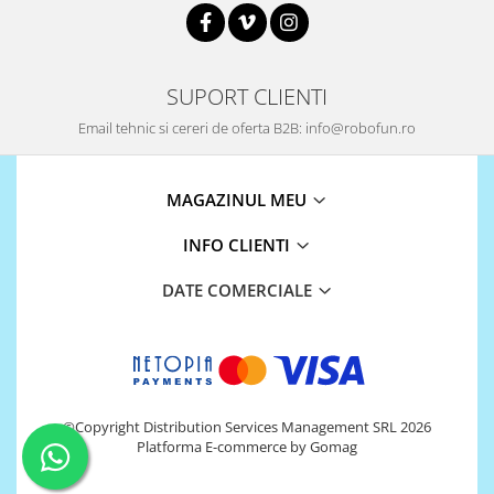
SUPORT CLIENTI
Email tehnic si cereri de oferta B2B: info@robofun.ro
MAGAZINUL MEU
INFO CLIENTI
DATE COMERCIALE
©Copyright Distribution Services Management SRL 2026
Platforma E-commerce by Gomag