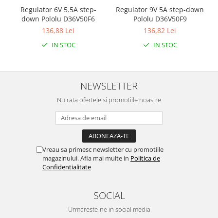
Regulator 6V 5.5A step-
Regulator 9V 5A step-down
down Pololu D36V50F6
Pololu D36V50F9
136,88 Lei
136,82 Lei
IN STOC
IN STOC
NEWSLETTER
Nu rata ofertele si promotiile noastre
Vreau sa primesc newsletter cu promotiile
magazinului. Afla mai multe in
Politica de
Confidentialitate
SOCIAL
Urmareste-ne in social media