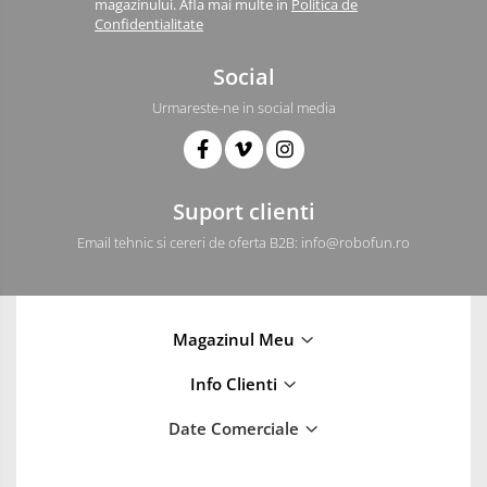
magazinului. Afla mai multe in
Politica de
Confidentialitate
Social
Urmareste-ne in social media
Suport clienti
Email tehnic si cereri de oferta B2B: info@robofun.ro
Magazinul Meu
Info Clienti
Date Comerciale