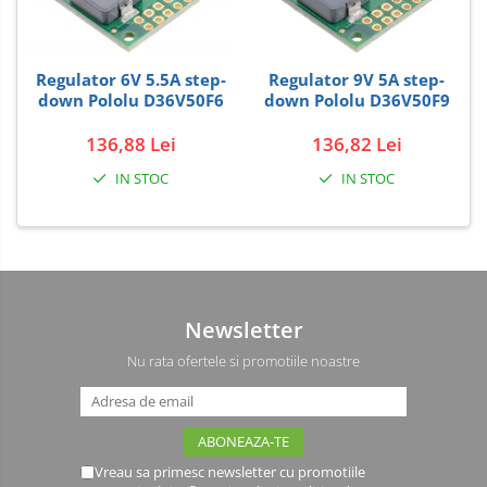
Regulator 6V 5.5A step-
Regulator 9V 5A step-
down Pololu D36V50F6
down Pololu D36V50F9
136,88 Lei
136,82 Lei
IN STOC
IN STOC
Newsletter
Nu rata ofertele si promotiile noastre
Vreau sa primesc newsletter cu promotiile