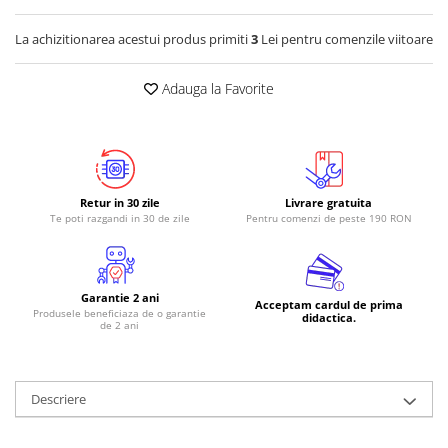
La achizitionarea acestui produs primiti
3
Lei pentru comenzile viitoare
Adauga la Favorite
Retur in 30 zile
Livrare gratuita
Te poti razgandi in 30 de zile
Pentru comenzi de peste 190 RON
Garantie 2 ani
Acceptam cardul de prima
Produsele beneficiaza de o garantie
didactica.
de 2 ani
Descriere