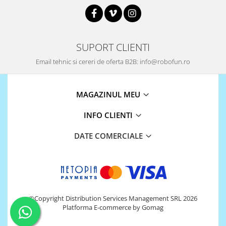
SUPORT CLIENTI
Email tehnic si cereri de oferta B2B: info@robofun.ro
MAGAZINUL MEU
INFO CLIENTI
DATE COMERCIALE
©Copyright Distribution Services Management SRL 2026
Platforma E-commerce by Gomag