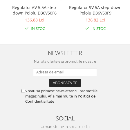
Regulator 6V 5.5A step-
Regulator 9V 5A step-down
down Pololu D36V50F6
Pololu D36V50F9
136,88 Lei
136,82 Lei
IN STOC
IN STOC
NEWSLETTER
Nu rata ofertele si promotiile noastre
Vreau sa primesc newsletter cu promotiile
magazinului. Afla mai multe in
Politica de
Confidentialitate
SOCIAL
Urmareste-ne in social media