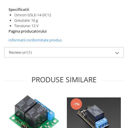
Specificatii
Omron G5LE-14-DC12
Greutate: 16 g
Tensiune: 12 V
Pagina producatorului
Informatii conformitate produs
Review-uri
(1)
PRODUSE SIMILARE
-7%