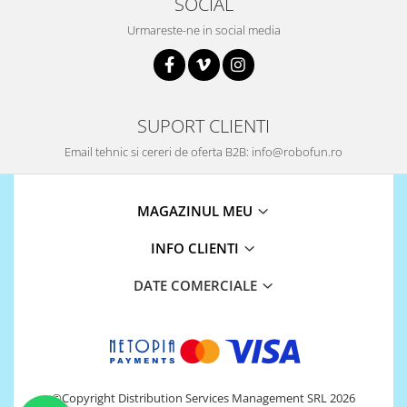
SOCIAL
Urmareste-ne in social media
SUPORT CLIENTI
Email tehnic si cereri de oferta B2B: info@robofun.ro
MAGAZINUL MEU
INFO CLIENTI
DATE COMERCIALE
©Copyright Distribution Services Management SRL 2026