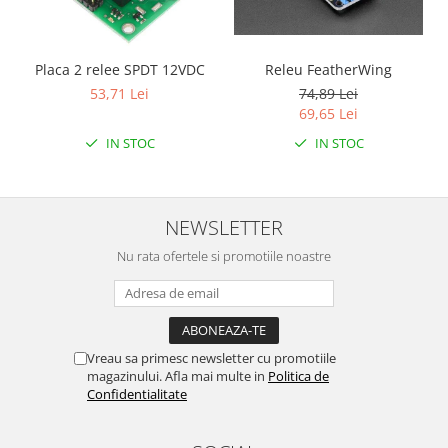
Placa 2 relee SPDT 12VDC
Releu FeatherWing
53,71 Lei
74,89 Lei
69,65 Lei
IN STOC
IN STOC
NEWSLETTER
Nu rata ofertele si promotiile noastre
Vreau sa primesc newsletter cu promotiile
magazinului. Afla mai multe in
Politica de
Confidentialitate