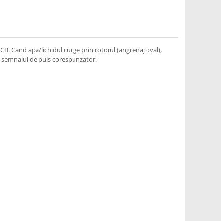
PCB. Cand apa/lichidul curge prin rotorul (angrenaj oval),
and semnalul de puls corespunzator.