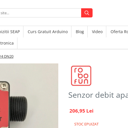
izitii SEAP
Curs Gratuit Arduino
Blog
Video
Oferta 
ctronica
3/4 DN20
Senzor debit a
206,95 Lei
STOC EPUIZAT