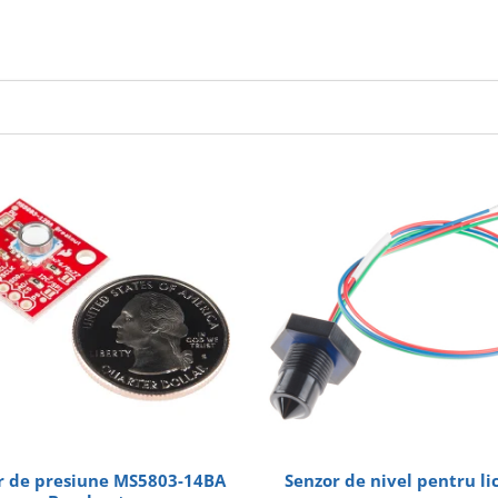
 presiune MS5803-14BA
Senzor de nivel pentru li