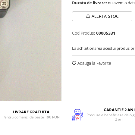
Durata de livrare:
nu avem o data
ALERTA STOC
Cod Produs:
00005331
La achizitionarea acestui produs pr
Adauga la Favorite
GARANTIE 2 ANI
LIVRARE GRATUITA
Produsele beneficiaza de o g
Pentru comenzi de peste 190 RON
2 ani