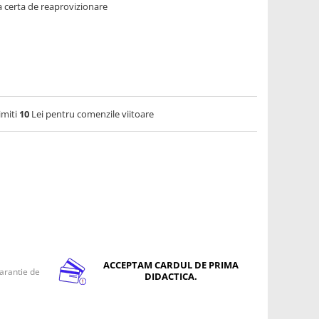
 certa de reaprovizionare
imiti
10
Lei pentru comenzile viitoare
ACCEPTAM CARDUL DE PRIMA
arantie de
DIDACTICA.