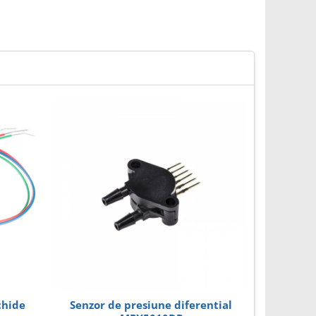
chide
Senzor de presiune diferential