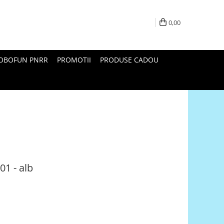
0,00
ROBOFUN PNRR
PROMOTII
PRODUSE CADOU
01 - alb