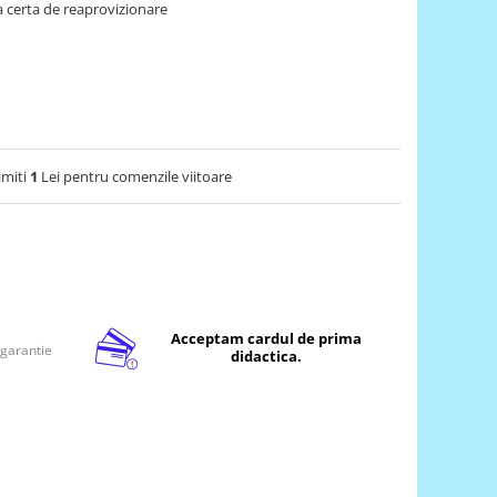
 certa de reaprovizionare
imiti
1
Lei pentru comenzile viitoare
Acceptam cardul de prima
 garantie
didactica.