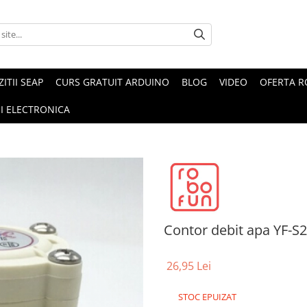
ZITII SEAP
CURS GRATUIT ARDUINO
BLOG
VIDEO
OFERTA 
I ELECTRONICA
Contor debit apa YF-S2
26,95 Lei
STOC EPUIZAT