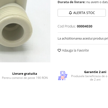
Durata de livrare:
nu avem o data
ALERTA STOC
Cod Produs:
00004030
La achizitionarea acestui produs pr
Adauga la Favorite
Garantie 2 ani
Livrare gratuita
Produsele beneficiaza de o
Pentru comenzi de peste 190 RON
de 2 ani