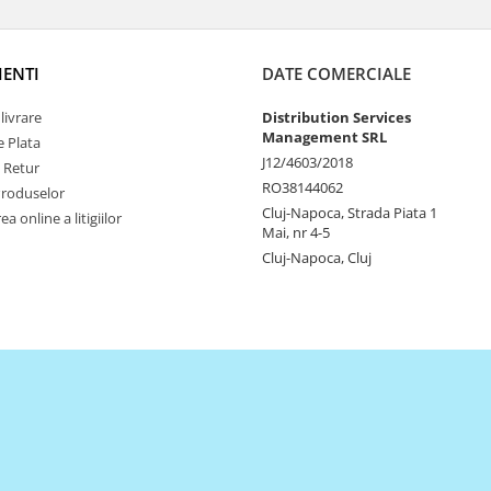
IENTI
DATE COMERCIALE
livrare
Distribution Services
Management SRL
 Plata
J12/4603/2018
e Retur
RO38144062
Produselor
Cluj-Napoca, Strada Piata 1
a online a litigiilor
Mai, nr 4-5
Cluj-Napoca, Cluj