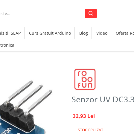
izitii SEAP
Curs Gratuit Arduino
Blog
Video
Oferta 
ctronica
Senzor UV DC3.3
32,93 Lei
STOC EPUIZAT