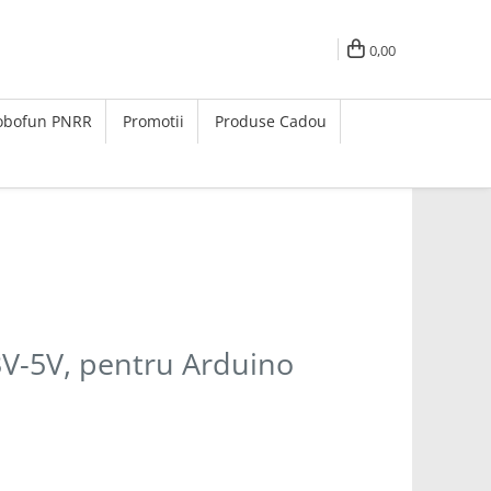
0,00
Robofun PNRR
Promotii
Produse Cadou
V-5V, pentru Arduino