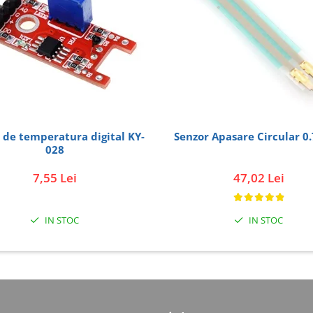
 temperatura digital KY-
Senzor Apasare Circular 0
028
7,55 Lei
47,02 Lei
IN STOC
IN STOC