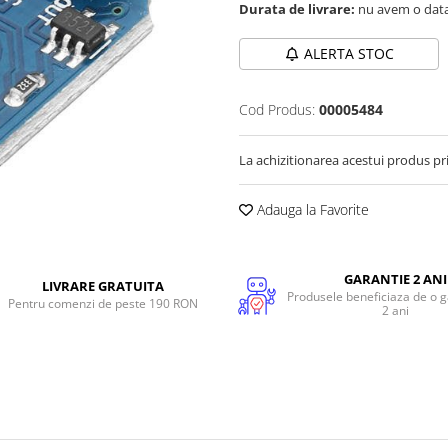
Durata de livrare:
nu avem o data
ALERTA STOC
Cod Produs:
00005484
La achizitionarea acestui produs pr
Adauga la Favorite
GARANTIE 2 ANI
LIVRARE GRATUITA
Produsele beneficiaza de o g
Pentru comenzi de peste 190 RON
2 ani