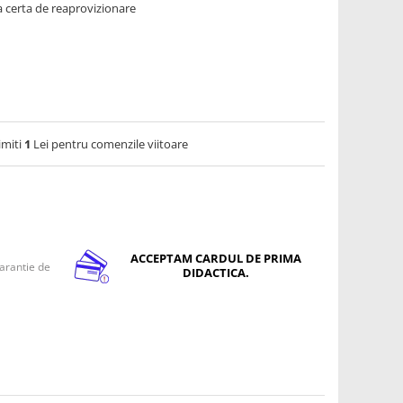
 certa de reaprovizionare
imiti
1
Lei pentru comenzile viitoare
ACCEPTAM CARDUL DE PRIMA
arantie de
DIDACTICA.