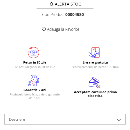
ALERTA STOC
Cod Produs:
00004580
Adauga la Favorite
Retur in 30 zile
Livrare gratuita
Te poti razgandi in 30 de zile
Pentru comenzi de peste 190 RON
Garantie 2 ani
Acceptam cardul de prima
Produsele beneficiaza de o garantie
didactica.
de 2 ani
Descriere