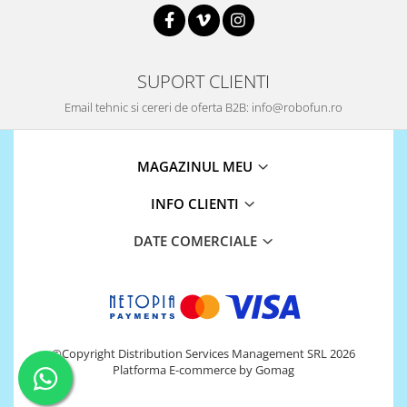
SUPORT CLIENTI
Email tehnic si cereri de oferta B2B: info@robofun.ro
MAGAZINUL MEU
INFO CLIENTI
DATE COMERCIALE
©Copyright Distribution Services Management SRL 2026
Platforma E-commerce by Gomag