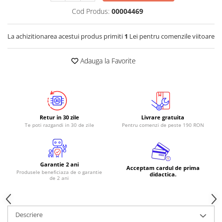
Cod Produs:
00004469
La achizitionarea acestui produs primiti
1
Lei pentru comenzile viitoare
Adauga la Favorite
Retur in 30 zile
Livrare gratuita
Te poti razgandi in 30 de zile
Pentru comenzi de peste 190 RON
Garantie 2 ani
Acceptam cardul de prima
Produsele beneficiaza de o garantie
didactica.
de 2 ani
Descriere