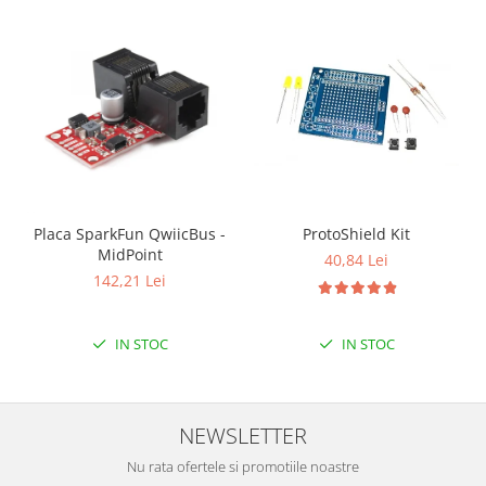
Placa SparkFun QwiicBus -
ProtoShield Kit
MidPoint
40,84 Lei
142,21 Lei
IN STOC
IN STOC
NEWSLETTER
Nu rata ofertele si promotiile noastre