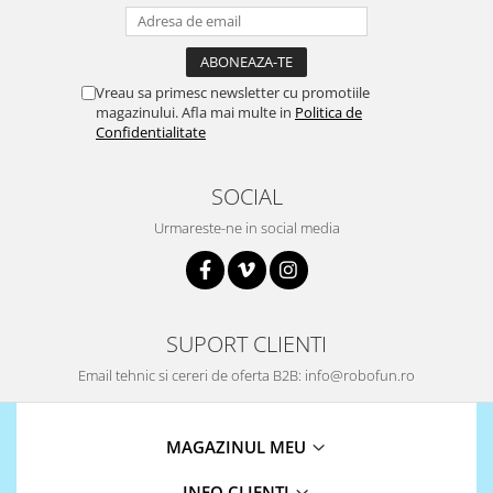
Vreau sa primesc newsletter cu promotiile
magazinului. Afla mai multe in
Politica de
Confidentialitate
SOCIAL
Urmareste-ne in social media
SUPORT CLIENTI
Email tehnic si cereri de oferta B2B: info@robofun.ro
MAGAZINUL MEU
INFO CLIENTI