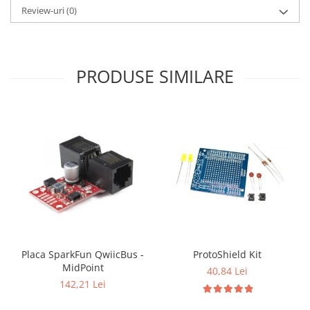
Review-uri
(0)
PRODUSE SIMILARE
Placa SparkFun QwiicBus -
ProtoShield Kit
MidPoint
40,84 Lei
142,21 Lei