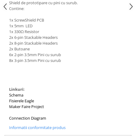
Shield de prototipare cu pini cu surub.
Contine:
1x ScrewShield PCB
1x 5mm LED
1x 330Ω Resistor
2x 6-pin Stackable Headers
2x 8-pin Stackable Headers
2x Butoane
6x 2-pin 3.5mm Pini cu surub
8x 3-pin 3.5mm Pini cu surub
Linkuri:
Schema
Fisierele Eagle
Maker Faire Project
Connection Diagram
Informatii conformitate produs