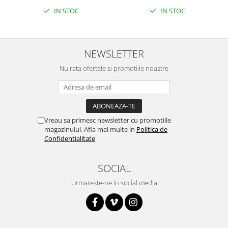
IN STOC
IN STOC
NEWSLETTER
Nu rata ofertele si promotiile noastre
Vreau sa primesc newsletter cu promotiile
magazinului. Afla mai multe in
Politica de
Confidentialitate
SOCIAL
Urmareste-ne in social media