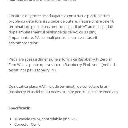
Circuitele de protectie adaugate la constructia placii inlatura
problema deteriorarii surselor de putere. Fiecare dintre cele 16
terminatii de pini de servomotor ai placii pHAT au fost spatiati
dupa amplasamentul pinilor de tip servo, cu 33 pini,
(impamantare, 5V, semnal) pentru inlesnirea atasarii
servomotoarelor.
Placa are aceeasi dimensiune si forma ca Raspberry Pi Zero si
Zero W insa poate opera si cu un Raspberry Pi obisnuit (nefiind
testat inca pe Raspberry Pi ).
De notat ca placa HAT include terminatii de conectare la un
Raspberry Pi astfel ca nu necesita lipire pentru instalare imediata.
Specificatii:
16 canale PWM, controlabile prin I2C
Conector Qwiic