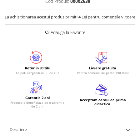
Cod Produs:
00002638
La achizitionarea acestui produs primiti
4
Lei pentru comenzile viitoare
Adauga la Favorite
Retur in 30 zile
Livrare gratuita
Te poti razgandi in 30 de zile
Pentru comenzi de peste 190 RON
Garantie 2 ani
Acceptam cardul de prima
Produsele beneficiaza de o garantie
didactica.
de 2 ani
Descriere