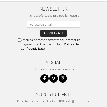
NEWSLETTER
Nu rata ofertele si promotiile noastre
Vreau sa primesc newsletter cu promotiile
magazinului. Afla mai multe in
Politica de
Confidentialitate
SOCIAL
Urmareste-ne in social media
SUPORT CLIENTI
Email tehnic si cereri de oferta B2B: info@robofun.ro