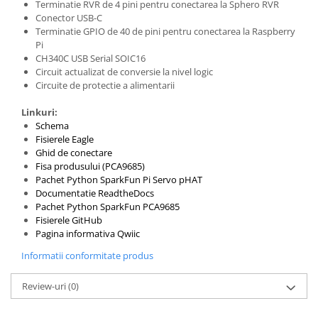
Terminatie RVR de 4 pini pentru conectarea la Sphero RVR
Conector USB-C
Terminatie GPIO de 40 de pini pentru conectarea la Raspberry
Pi
CH340C USB Serial SOIC16
Circuit actualizat de conversie la nivel logic
Circuite de protectie a alimentarii
Linkuri:
Schema
Fisierele Eagle
Ghid de conectare
Fisa produsului (PCA9685)
Pachet Python SparkFun Pi Servo pHAT
Documentatie ReadtheDocs
Pachet Python SparkFun PCA9685
Fisierele GitHub
Pagina informativa Qwiic
Informatii conformitate produs
Review-uri
(0)