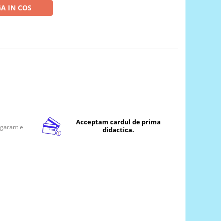
A IN COS
Acceptam cardul de prima
 garantie
didactica.