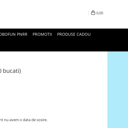
0,00
ROBOFUN PNRR
PROMOTII
PRODUSE CADOU
0 bucati)
t nu avem o data de sosire.