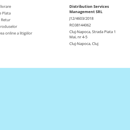
livrare
Distribution Services
Management SRL
 Plata
J12/4603/2018
e Retur
RO38144062
Produselor
Cluj-Napoca, Strada Piata 1
a online a litigiilor
Mai, nr 4-5
Cluj-Napoca, Cluj