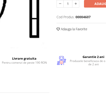
ADAUG
Cod Produs:
00004607
Adauga la Favorite
Garantie 2 ani
Livrare gratuita
Produsele beneficiaza de o
Pentru comenzi de peste 190 RON
de 2 ani