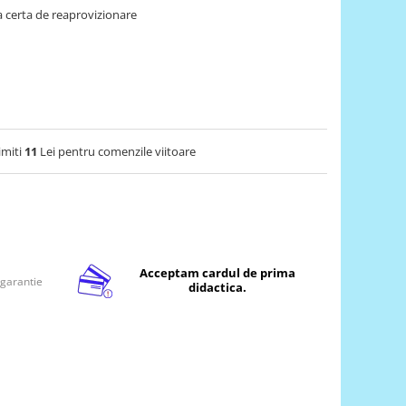
 certa de reaprovizionare
imiti
11
Lei pentru comenzile viitoare
Acceptam cardul de prima
 garantie
didactica.