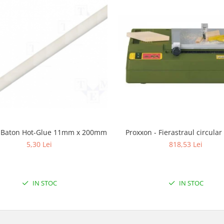
 Baton Hot-Glue 11mm x 200mm
Proxxon - Fierastraul circular
5,30 Lei
818,53 Lei
IN STOC
IN STOC