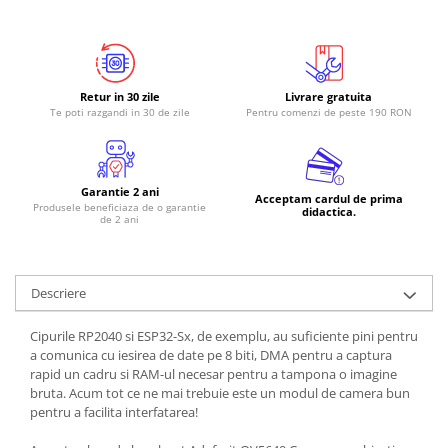
Retur in 30 zile
Livrare gratuita
Te poti razgandi in 30 de zile
Pentru comenzi de peste 190 RON
Garantie 2 ani
Acceptam cardul de prima
Produsele beneficiaza de o garantie
didactica.
de 2 ani
Descriere
Cipurile RP2040 si ESP32-Sx, de exemplu, au suficiente pini pentru
a comunica cu iesirea de date pe 8 biti, DMA pentru a captura
rapid un cadru si RAM-ul necesar pentru a tampona o imagine
bruta. Acum tot ce ne mai trebuie este un modul de camera bun
pentru a facilita interfatarea!