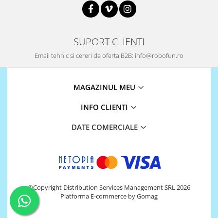
SUPORT CLIENTI
Email tehnic si cereri de oferta B2B: info@robofun.ro
MAGAZINUL MEU
INFO CLIENTI
DATE COMERCIALE
©Copyright Distribution Services Management SRL 2026
Platforma E-commerce by Gomag