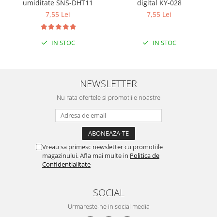
umiditate SNS-DHT11
digital KY-028
7,55 Lei
7,55 Lei
IN STOC
IN STOC
NEWSLETTER
Nu rata ofertele si promotiile noastre
Vreau sa primesc newsletter cu promotiile
magazinului. Afla mai multe in
Politica de
Confidentialitate
SOCIAL
Urmareste-ne in social media