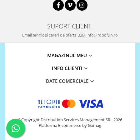
SUPORT CLIENTI
Email tehnic si cereri de oferta B2B: info@robofun.ro
MAGAZINUL MEU
INFO CLIENTI
DATE COMERCIALE
©Copyright Distribution Services Management SRL 2026
Platforma E-commerce by Gomag