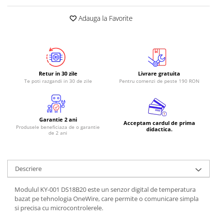
Adauga la Favorite
Retur in 30 zile
Livrare gratuita
Te poti razgandi in 30 de zile
Pentru comenzi de peste 190 RON
Garantie 2 ani
Acceptam cardul de prima
Produsele beneficiaza de o garantie
didactica.
de 2 ani
Descriere
Modulul KY-001 DS18B20 este un senzor digital de temperatura
bazat pe tehnologia OneWire, care permite o comunicare simpla
si precisa cu microcontrolerele.