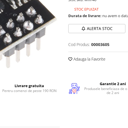
STOC EPUIZAT
Durata de livrare:
nu avem o data
ALERTA STOC
Cod Produs:
00003605
Adauga la Favorite
Garantie 2 ani
Livrare gratuita
Produsele beneficiaza de o
Pentru comenzi de peste 190 RON
de 2 ani