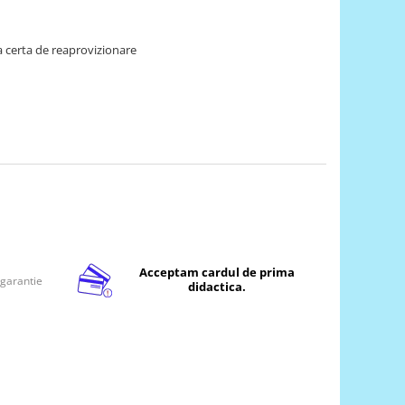
 certa de reaprovizionare
Acceptam cardul de prima
 garantie
didactica.