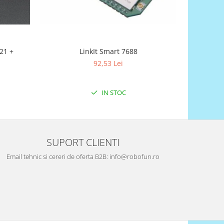
LinkIt Smart 7688
21 +
92,53 Lei
IN STOC
SUPORT CLIENTI
Email tehnic si cereri de oferta B2B: info@robofun.ro