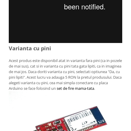
Varianta cu pini
Acest produs este disponibil atat in varianta fara pini (ca in pozele
de mai sus), cat si in varianta cu pini tata gata lipiti, ca in imaginea
de mai jos. Daca doriti varianta cu pini, selectati optiunea "Da, cu
pini lipiti". Acest lucru va adauga 5 RON la pretul produsului. Daca
alegeti varianta cu pini, cea mai simpla conectare cu placa
Arduino se face folosind un
set de fire mama-tata
.