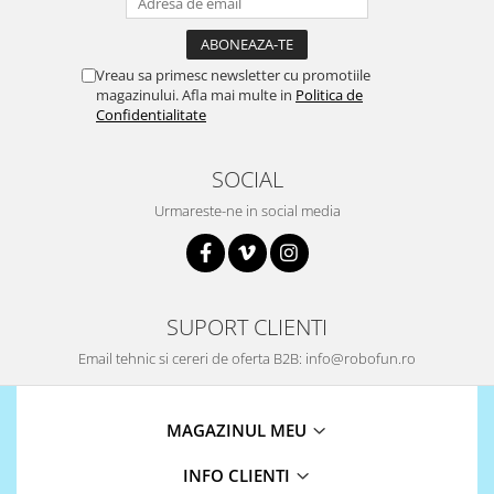
Vreau sa primesc newsletter cu promotiile
magazinului. Afla mai multe in
Politica de
Confidentialitate
SOCIAL
Urmareste-ne in social media
SUPORT CLIENTI
Email tehnic si cereri de oferta B2B: info@robofun.ro
MAGAZINUL MEU
INFO CLIENTI