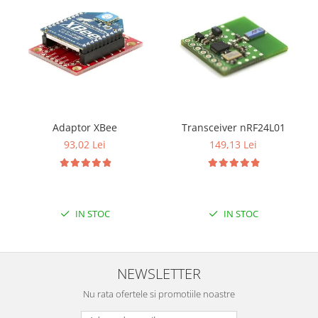
Adaptor XBee
Transceiver nRF24L01
93,02 Lei
149,13 Lei
IN STOC
IN STOC
NEWSLETTER
Nu rata ofertele si promotiile noastre