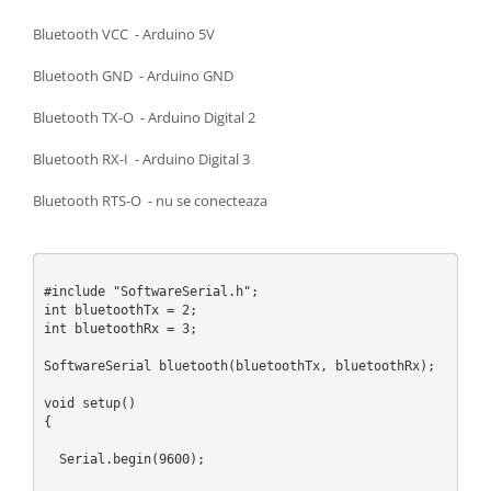
Bluetooth VCC - Arduino 5V
Bluetooth GND - Arduino GND
Bluetooth TX-O - Arduino Digital 2
Bluetooth RX-I - Arduino Digital 3
Bluetooth RTS-O - nu se conecteaza
#include "SoftwareSerial.h";

int bluetoothTx = 2;

int bluetoothRx = 3;

SoftwareSerial bluetooth(bluetoothTx, bluetoothRx);

void setup()

{

  Serial.begin(9600);
