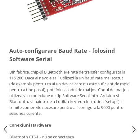
Auto-configurare Baud Rate - folosind
Software Serial
Din fabrica, chip-ul Bluetooth are rata de transfer configurata la
115 200. Daca ai nevoie sa il utilizezi la un baud rate mai scazut
(de exemplu pentru ca ai un device care nu este suficient de rapid
pentru a tine pasul), poti folosi codul de mai jos. Codul de mai jos
utilizeaza o conexiune de tip Software Serial intre Arduino si
Bluetooth, si inainte de a-l utiliza in vreun fel (rutina "setup") ii
trimite comenzile necesare pentru a-l configura la 9600 pentru
sesiunea curenta.
Conexiuni Hardware
Bluetooth CTS-I - nu se conecteaza