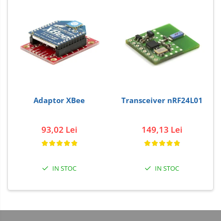
Adaptor XBee
Transceiver nRF24L01
93,02 Lei
149,13 Lei
IN STOC
IN STOC