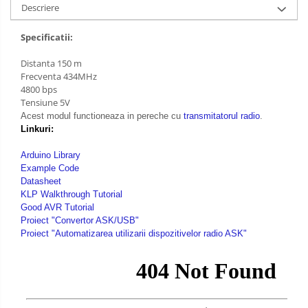
Descriere
Specificatii:
Distanta 150 m
Frecventa 434MHz
4800 bps
Tensiune 5V
Acest modul functioneaza in pereche cu
transmitatorul radio
.
Linkuri:
Arduino Library
Example Code
Datasheet
KLP Walkthrough Tutorial
Good AVR Tutorial
Proiect "Convertor ASK/USB"
Proiect "Automatizarea utilizarii dispozitivelor radio ASK"