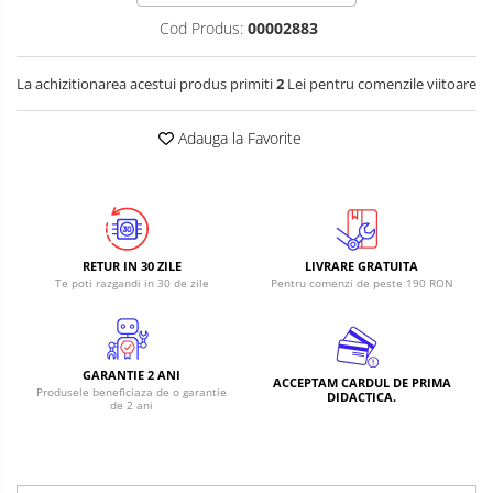
Cod Produs:
00002883
La achizitionarea acestui produs primiti
2
Lei pentru comenzile viitoare
Adauga la Favorite
RETUR IN 30 ZILE
LIVRARE GRATUITA
Te poti razgandi in 30 de zile
Pentru comenzi de peste 190 RON
GARANTIE 2 ANI
ACCEPTAM CARDUL DE PRIMA
Produsele beneficiaza de o garantie
DIDACTICA.
de 2 ani