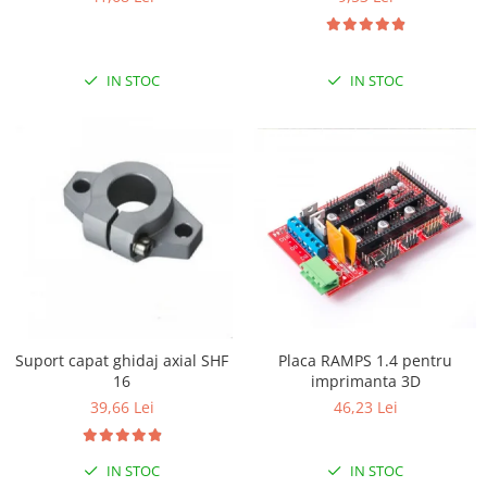
IN STOC
IN STOC
Placa RAMPS 1.4 pentru
Suport capat ghidaj axial SHF
imprimanta 3D
16
46,23 Lei
39,66 Lei
IN STOC
IN STOC