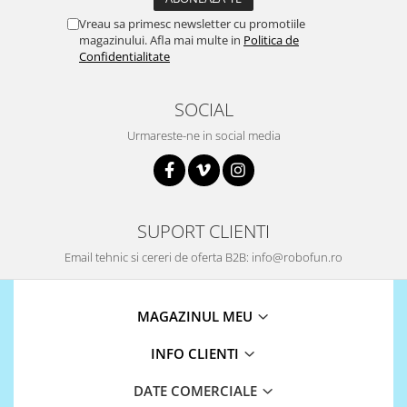
Vreau sa primesc newsletter cu promotiile
magazinului. Afla mai multe in
Politica de
Confidentialitate
SOCIAL
Urmareste-ne in social media
SUPORT CLIENTI
Email tehnic si cereri de oferta B2B: info@robofun.ro
MAGAZINUL MEU
INFO CLIENTI
DATE COMERCIALE