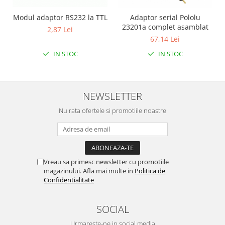
Modul adaptor RS232 la TTL
Adaptor serial Pololu
23201a complet asamblat
2,87 Lei
67,14 Lei
IN STOC
IN STOC
NEWSLETTER
Nu rata ofertele si promotiile noastre
Vreau sa primesc newsletter cu promotiile
magazinului. Afla mai multe in
Politica de
Confidentialitate
SOCIAL
Urmareste-ne in social media