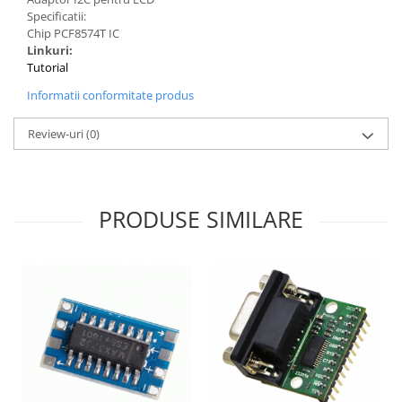
Specificatii:
Chip PCF8574T IC
Linkuri:
Tutorial
Informatii conformitate produs
Review-uri
(0)
PRODUSE SIMILARE