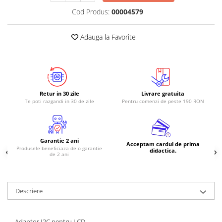
Cod Produs:
00004579
Adauga la Favorite
Retur in 30 zile
Livrare gratuita
Te poti razgandi in 30 de zile
Pentru comenzi de peste 190 RON
Garantie 2 ani
Acceptam cardul de prima
Produsele beneficiaza de o garantie
didactica.
de 2 ani
Descriere
Adaptor I2C pentru LCD