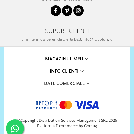
SUPORT CLIENTI
Email tehnic si cereri de oferta B2B: info@robofun.ro
MAGAZINUL MEU
INFO CLIENTI
DATE COMERCIALE
©Copyright Distribution Services Management SRL 2026
Platforma E-commerce by Gomag