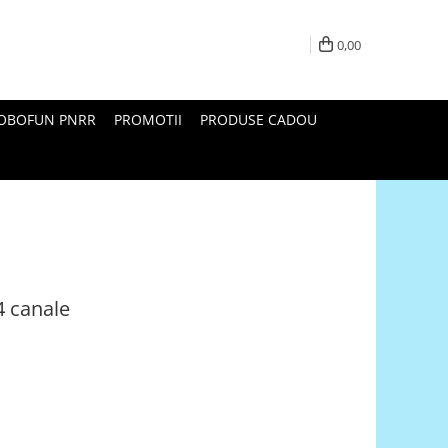
0,00
ROBOFUN PNRR
PROMOTII
PRODUSE CADOU
4 canale