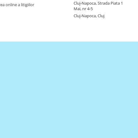
Cluj-Napoca, Strada Piata 1
a online a litigiilor
Mai, nr 4-5
Cluj-Napoca, Cluj