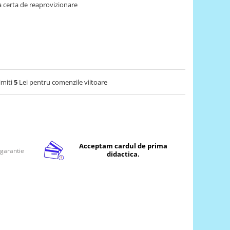
 certa de reaprovizionare
imiti
5
Lei pentru comenzile viitoare
Acceptam cardul de prima
 garantie
didactica.