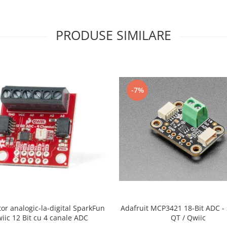
PRODUSE SIMILARE
-7%
or analogic-la-digital SparkFun
Adafruit MCP3421 18-Bit ADC 
iic 12 Bit cu 4 canale ADC
QT / Qwiic