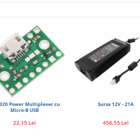
Sursa 12V - 21A
320 Power Multiplexer cu
Micro-B USB
456,55 Lei
22,15 Lei