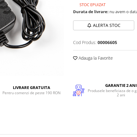
STOC EPUIZAT
Durata de livrare:
nu avem o data
ALERTA STOC
Cod Produs:
00006605
Adauga la Favorite
GARANTIE 2 ANI
LIVRARE GRATUITA
Produsele beneficiaza de o g
Pentru comenzi de peste 190 RON
2 ani