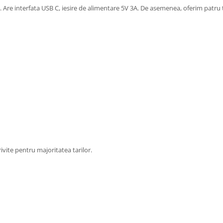
 Are interfata USB C, iesire de alimentare 5V 3A. De asemenea, oferim patru 
ivite pentru majoritatea tarilor.