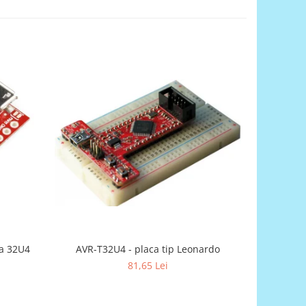
a 32U4
AVR-T32U4 - placa tip Leonardo
81,65 Lei