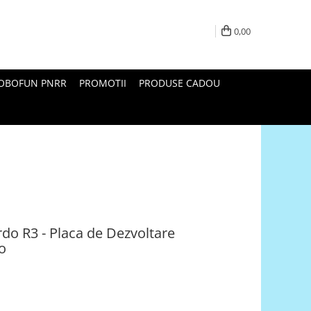
0,00
ROBOFUN PNRR
PROMOTII
PRODUSE CADOU
do R3 - Placa de Dezvoltare
o