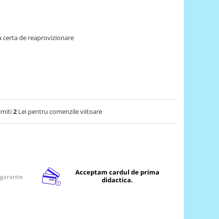
 certa de reaprovizionare
imiti
2
Lei pentru comenzile viitoare
Acceptam cardul de prima
 garantie
didactica.