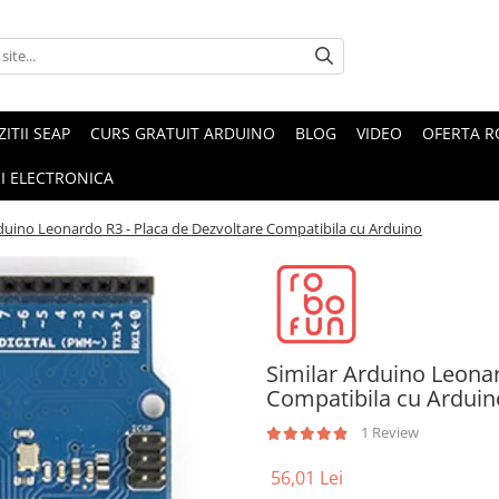
ZITII SEAP
CURS GRATUIT ARDUINO
BLOG
VIDEO
OFERTA 
I ELECTRONICA
rduino Leonardo R3 - Placa de Dezvoltare Compatibila cu Arduino
Similar Arduino Leonar
Compatibila cu Arduin
1 Review
56,01 Lei