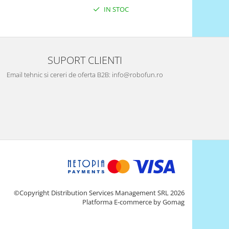
IN STOC
SUPORT CLIENTI
Email tehnic si cereri de oferta B2B: info@robofun.ro
©Copyright Distribution Services Management SRL 2026
Platforma E-commerce by Gomag