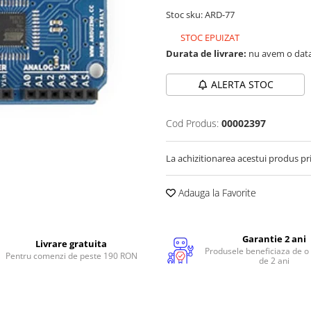
Stoc sku: ARD-77
STOC EPUIZAT
Durata de livrare:
nu avem o data
ALERTA STOC
Cod Produs:
00002397
La achizitionarea acestui produs pr
Adauga la Favorite
Garantie 2 ani
Livrare gratuita
Produsele beneficiaza de o
Pentru comenzi de peste 190 RON
de 2 ani