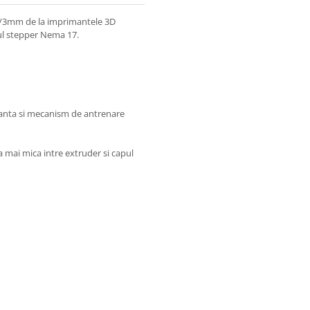
mm/3mm de la imprimantele 3D
ul stepper Nema 17.
istanta si mecanism de antrenare
 mai mica intre extruder si capul