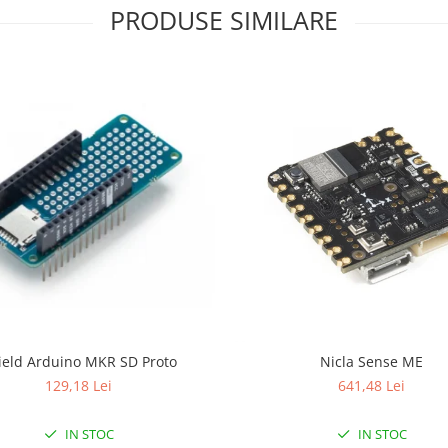
PRODUSE SIMILARE
ield Arduino MKR SD Proto
Nicla Sense ME
129,18 Lei
641,48 Lei
IN STOC
IN STOC