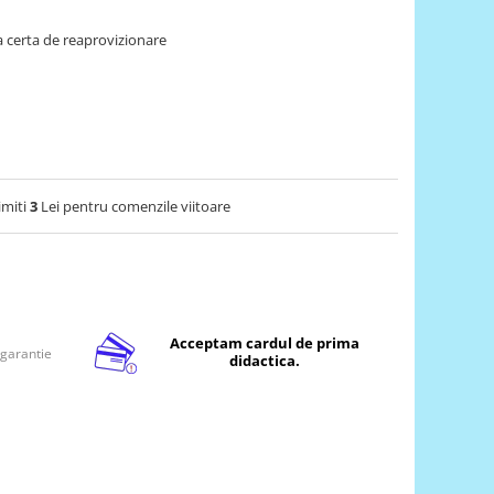
 certa de reaprovizionare
imiti
3
Lei pentru comenzile viitoare
Acceptam cardul de prima
 garantie
didactica.