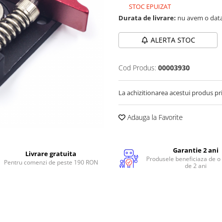
STOC EPUIZAT
Durata de livrare:
nu avem o data
ALERTA STOC
Cod Produs:
00003930
La achizitionarea acestui produs pr
Adauga la Favorite
Garantie 2 ani
Livrare gratuita
Produsele beneficiaza de o
Pentru comenzi de peste 190 RON
de 2 ani