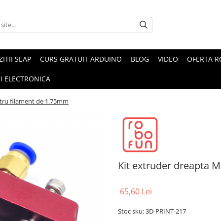
ZITII SEAP
CURS GRATUIT ARDUINO
BLOG
VIDEO
OFERTA 
I ELECTRONICA
tru filament de 1.75mm
Kit extruder dreapta 
65,60 Lei
Stoc sku: 3D-PRINT-217