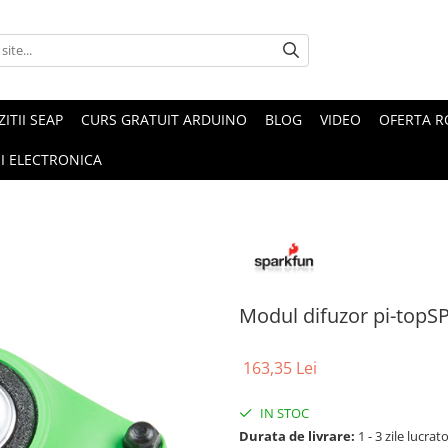
ZITII SEAP
CURS GRATUIT ARDUINO
BLOG
VIDEO
OFERTA 
I ELECTRONICA
Modul difuzor pi-top
163,35 Lei
IN STOC
Durata de livrare:
1 - 3 zile lucrat