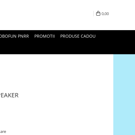
0,00
ROBOFUN PNRR
PROMOTII
PRODUSE CADOU
SPEAKER
oare