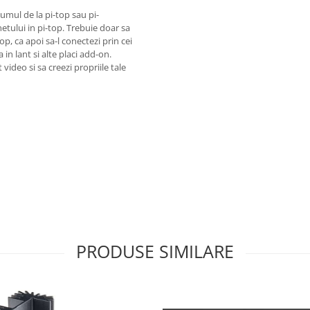
umul de la pi-top sau pi-
etului in pi-top. Trebuie doar sa
p, ca apoi sa-l conectezi prin cei
in lant si alte placi add-on.
 video si sa creezi propriile tale
PRODUSE SIMILARE