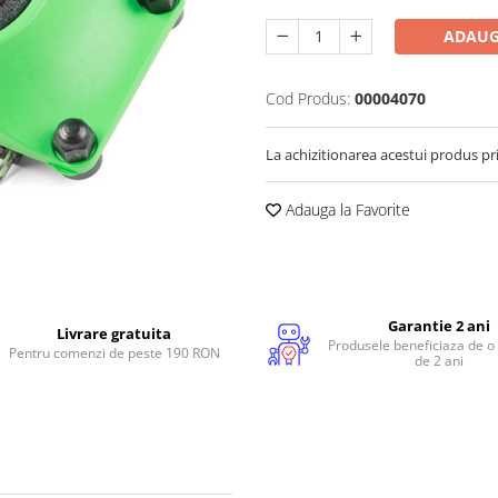
ADAUG
Cod Produs:
00004070
La achizitionarea acestui produs pr
Adauga la Favorite
Garantie 2 ani
Livrare gratuita
Produsele beneficiaza de o
Pentru comenzi de peste 190 RON
de 2 ani