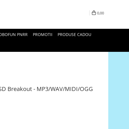
0,00
ROBOFUN PNRR
PROMOTII
PRODUSE CADOU
oSD Breakout - MP3/WAV/MIDI/OGG