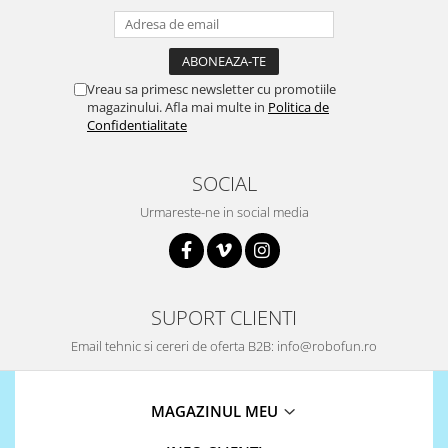
Vreau sa primesc newsletter cu promotiile
magazinului. Afla mai multe in
Politica de
Confidentialitate
SOCIAL
Urmareste-ne in social media
SUPORT CLIENTI
Email tehnic si cereri de oferta B2B: info@robofun.ro
MAGAZINUL MEU