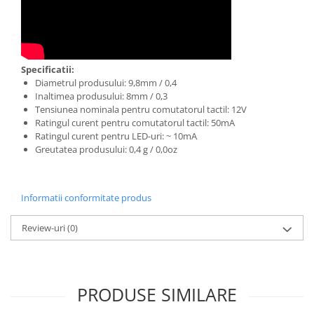
Specificatii:
Diametrul produsului: 9,8mm / 0,4
Inaltimea produsului: 8mm / 0,3
Tensiunea nominala pentru comutatorul tactil: 12V
Ratingul curent pentru comutatorul tactil: 50mA
Ratingul curent pentru LED-uri: ~ 10mA
Greutatea produsului: 0,4 g / 0,0oz
Informatii conformitate produs
Review-uri
(0)
PRODUSE SIMILARE