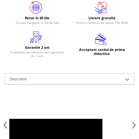
Retur in 30 zile
Livrare gratuita
Te poti razgandi in 30 de zile
Pentru comenzi de peste 190 RON
Garantie 2 ani
Acceptam cardul de prima
Produsele beneficiaza de o garantie
didactica.
de 2 ani
Descriere