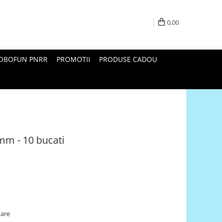
0,00
ROBOFUN PNRR
PROMOTII
PRODUSE CADOU
mm - 10 bucati
oare