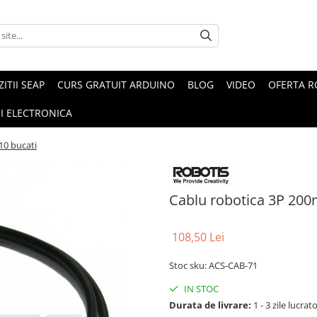
ZITII SEAP
CURS GRATUIT ARDUINO
BLOG
VIDEO
OFERTA 
I ELECTRONICA
10 bucati
Cablu robotica 3P 200
108,50 Lei
Stoc sku: ACS-CAB-71
IN STOC
Durata de livrare:
1 - 3 zile lucrat