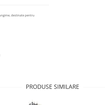
lungime, destinate pentru
l
PRODUSE SIMILARE