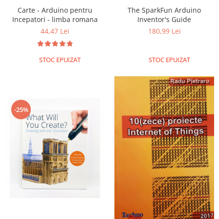
Carte - Arduino pentru
The SparkFun Arduino
Incepatori - limba romana
Inventor's Guide
44,47 Lei
180,99 Lei
STOC EPUIZAT
STOC EPUIZAT
-25%