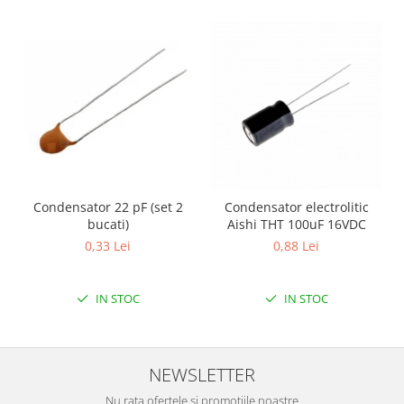
Condensator 22 pF (set 2
Condensator electrolitic
bucati)
Aishi THT 100uF 16VDC
0,33 Lei
0,88 Lei
IN STOC
IN STOC
NEWSLETTER
Nu rata ofertele si promotiile noastre