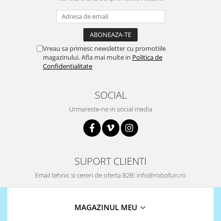
Vreau sa primesc newsletter cu promotiile
magazinului. Afla mai multe in
Politica de
Confidentialitate
SOCIAL
Urmareste-ne in social media
SUPORT CLIENTI
Email tehnic si cereri de oferta B2B: info@robofun.ro
MAGAZINUL MEU