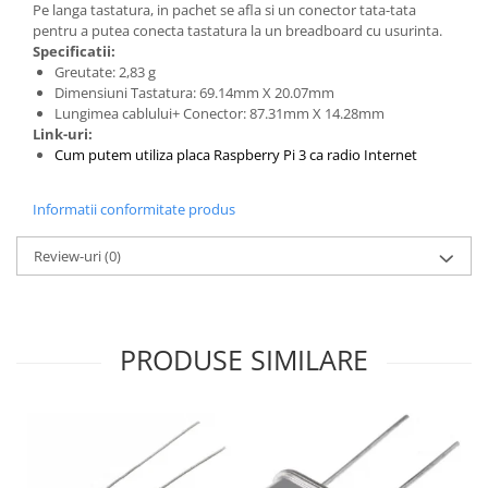
Pe langa tastatura, in pachet se afla si un conector tata-tata
pentru a putea conecta tastatura la un breadboard cu usurinta.
Specificatii:
Greutate: 2,83 g
Dimensiuni Tastatura: 69.14mm X 20.07mm
Lungimea cablului+ Conector: 87.31mm X 14.28mm
Link-uri:
Cum putem utiliza placa Raspberry Pi 3 ca radio Internet
Informatii conformitate produs
Review-uri
(0)
PRODUSE SIMILARE