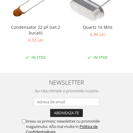
Condensator 22 pF (set 2
Quartz 16 MHz
bucati)
6,90 Lei
0,33 Lei
IN STOC
IN STOC
NEWSLETTER
Nu rata ofertele si promotiile noastre
Vreau sa primesc newsletter cu promotiile
magazinului. Afla mai multe in
Politica de
Confidentialitate