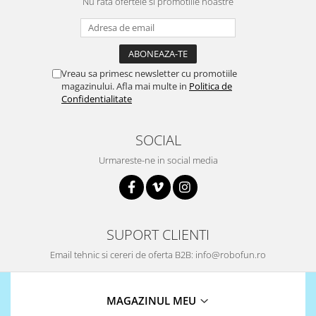
Nu rata ofertele si promotiile noastre
Vreau sa primesc newsletter cu promotiile
magazinului. Afla mai multe in
Politica de
Confidentialitate
SOCIAL
Urmareste-ne in social media
SUPORT CLIENTI
Email tehnic si cereri de oferta B2B: info@robofun.ro
MAGAZINUL MEU