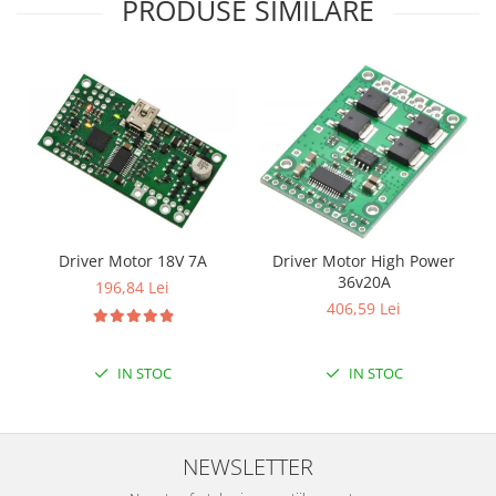
PRODUSE SIMILARE
Driver Motor 18V 7A
Driver Motor High Power
36v20A
196,84 Lei
406,59 Lei
IN STOC
IN STOC
NEWSLETTER