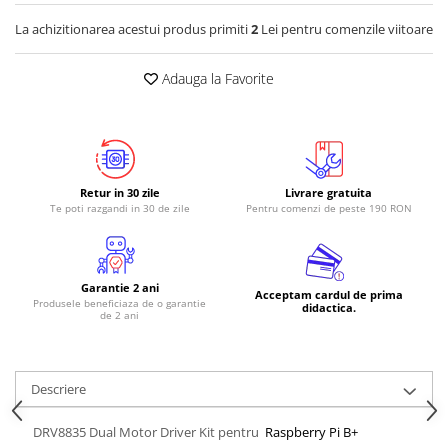
La achizitionarea acestui produs primiti
2
Lei pentru comenzile viitoare
Adauga la Favorite
Retur in 30 zile
Livrare gratuita
Te poti razgandi in 30 de zile
Pentru comenzi de peste 190 RON
Garantie 2 ani
Acceptam cardul de prima
Produsele beneficiaza de o garantie
didactica.
de 2 ani
Descriere
DRV8835 Dual Motor Driver Kit pentru
Raspberry Pi B+