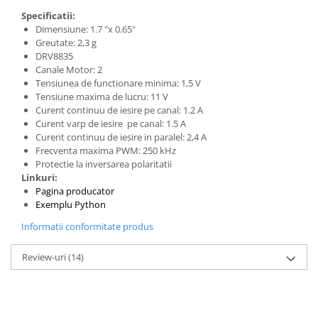
Specificatii:
Dimensiune: 1.7 "x 0.65"
Greutate: 2,3 g
DRV8835
Canale Motor: 2
Tensiunea de functionare minima: 1,5 V
Tensiune maxima de lucru: 11 V
Curent continuu de iesire pe canal: 1.2 A
Curent varp de iesire pe canal: 1.5 A
Curent continuu de iesire in paralel: 2,4 A
Frecventa maxima PWM: 250 kHz
Protectie la inversarea polaritatii
Linkuri:
Pagina producator
Exemplu Python
Informatii conformitate produs
Review-uri
(14)