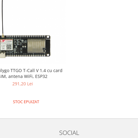
lygo TTGO T-Call V 1.4 cu card
SIM, antena WiFi, ESP32
291,20 Lei
STOC EPUIZAT
SOCIAL