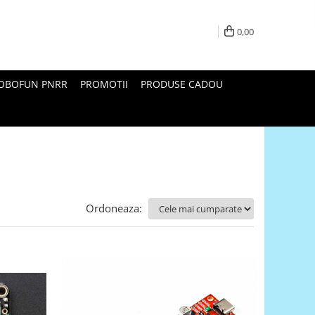
0,00
ROBOFUN PNRR
PROMOTII
PRODUSE CADOU
Ordoneaza: