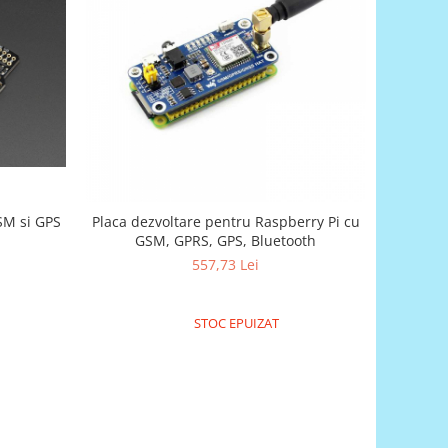
SM si GPS
Placa dezvoltare pentru Raspberry Pi cu
GSM, GPRS, GPS, Bluetooth
557,73 Lei
STOC EPUIZAT