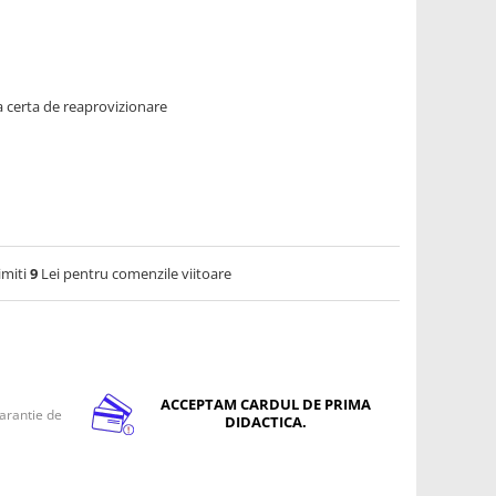
 certa de reaprovizionare
imiti
9
Lei pentru comenzile viitoare
ACCEPTAM CARDUL DE PRIMA
arantie de
DIDACTICA.