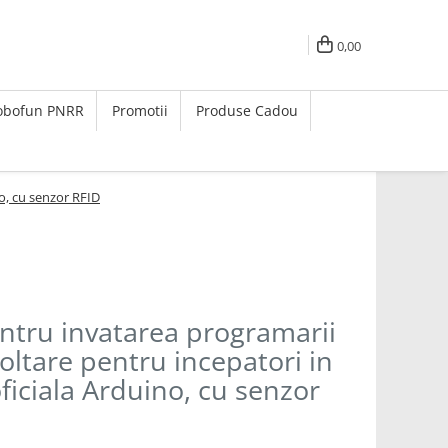
0,00
Robofun PNRR
Promotii
Produse Cadou
no, cu senzor RFID
pentru invatarea programarii
oltare pentru incepatori in
oficiala Arduino, cu senzor