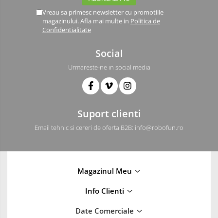
Vreau sa primesc newsletter cu promotiile
magazinului. Afla mai multe in
Politica de
Confidentialitate
Social
Urmareste-ne in social media
Suport clienti
Email tehnic si cereri de oferta B2B: info@robofun.ro
Magazinul Meu
Info Clienti
Date Comerciale