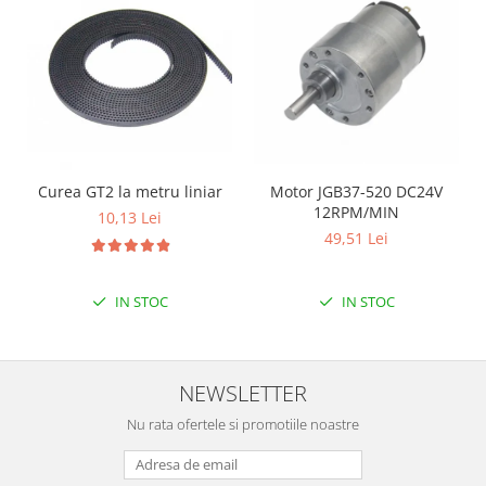
Curea GT2 la metru liniar
Motor JGB37-520 DC24V
12RPM/MIN
10,13 Lei
49,51 Lei
IN STOC
IN STOC
NEWSLETTER
Nu rata ofertele si promotiile noastre