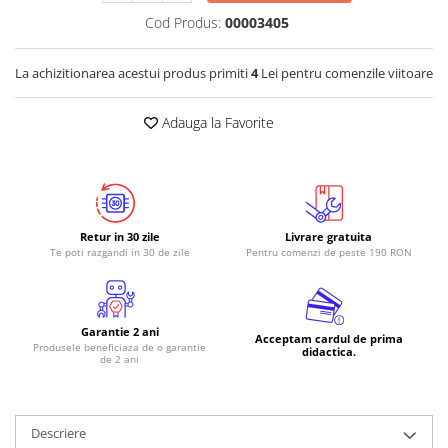
Cod Produs:
00003405
La achizitionarea acestui produs primiti
4
Lei pentru comenzile viitoare
Adauga la Favorite
Retur in 30 zile
Livrare gratuita
Te poti razgandi in 30 de zile
Pentru comenzi de peste 190 RON
Garantie 2 ani
Acceptam cardul de prima
Produsele beneficiaza de o garantie
didactica.
de 2 ani
Descriere