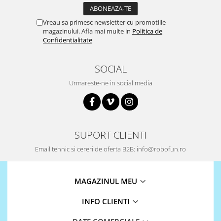
Vreau sa primesc newsletter cu promotiile
magazinului. Afla mai multe in
Politica de
Confidentialitate
SOCIAL
Urmareste-ne in social media
SUPORT CLIENTI
Email tehnic si cereri de oferta B2B: info@robofun.ro
MAGAZINUL MEU
INFO CLIENTI