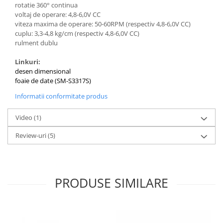
rotatie 360° continua
voltaj de operare: 4,8-6,0V CC
viteza maxima de operare: 50-60RPM (respectiv 4,8-6,0V CC)
cuplu: 3,3-4,8 kg/cm (respectiv 4,8-6,0V CC)
rulment dublu
Linkuri:
desen dimensional
foaie de date (SM-S3317S)
Informatii conformitate produs
Video
(1)
Review-uri
(5)
PRODUSE SIMILARE