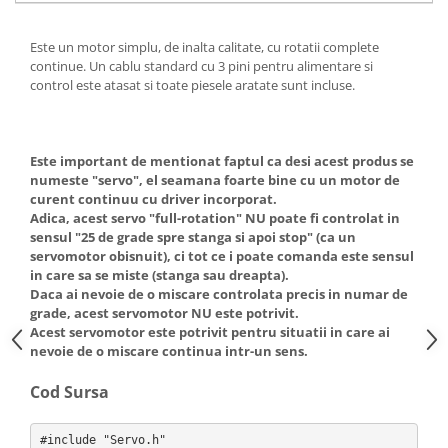
Este un motor simplu, de inalta calitate, cu rotatii complete
continue. Un cablu standard cu 3 pini pentru alimentare si
control este atasat si toate piesele aratate sunt incluse.
Este important de mentionat faptul ca desi acest produs se
numeste "servo", el seamana foarte bine cu un motor de
curent continuu cu driver incorporat.
Adica, acest servo "full-rotation" NU poate fi controlat in
sensul "25 de grade spre stanga si apoi stop" (ca un
servomotor obisnuit), ci tot ce i poate comanda este sensul
in care sa se miste (stanga sau dreapta).
Daca ai nevoie de o miscare controlata precis in numar de
grade, acest servomotor NU este potrivit.
Acest servomotor este potrivit pentru situatii in care ai
nevoie de o miscare continua intr-un sens.
Cod Sursa
#include "Servo.h"
