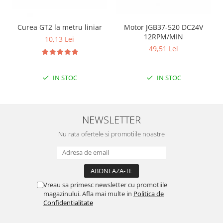
Curea GT2 la metru liniar
Motor JGB37-520 DC24V
12RPM/MIN
10,13 Lei
49,51 Lei
IN STOC
IN STOC
NEWSLETTER
Nu rata ofertele si promotiile noastre
Vreau sa primesc newsletter cu promotiile
magazinului. Afla mai multe in
Politica de
Confidentialitate