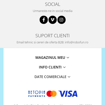
SOCIAL
Urmareste-ne in social media
SUPORT CLIENTI
Email tehnic si cereri de oferta B2B: info@robofun.ro
MAGAZINUL MEU
INFO CLIENTI
DATE COMERCIALE