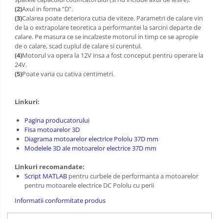
(2)
Axul in forma “D”.
(3)
Calarea poate deteriora cutia de viteze. Parametri de calare vin
de la o extrapolare teoretica a performantei la sarcini departe de
calare. Pe masura ce se incalzeste motorul in timp ce se apropie
de o calare, scad cuplul de calare si curentul.
(4)
Motorul va opera la 12V insa a fost conceput pentru operare la
24V.
(5)
Poate varia cu cativa centimetri.
Linkuri:
Pagina producatorului
Fisa motoarelor 3D
Diagrama motoarelor electrice Pololu 37D mm
Modelele 3D ale motoarelor electrice 37D mm
Linkuri recomandate:
Script MATLAB
pentru curbele de performanta a motoarelor
pentru motoarele electrice DC Pololu cu perii
Informatii conformitate produs