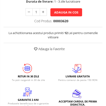
Durata de livrare:
1 - 3 zile lucratoare
ADAUGA IN COS
Cod Produs:
00003620
La achizitionarea acestui produs primiti
12
Lei pentru comenzile
viitoare
Adauga la Favorite
RETUR IN 30 ZILE
LIVRARE GRATUITA
Te poti razgandi in 30 de zile
Pentru comenzi de peste 190 RON
GARANTIE 2 ANI
ACCEPTAM CARDUL DE PRIMA
Produsele beneficiaza de o garantie
DIDACTICA.