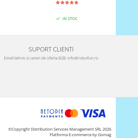
IN STOC
SUPORT CLIENTI
Email tehnic si cereri de oferta B2B: info@robofun.ro
©Copyright Distribution Services Management SRL 2026
Platforma E-commerce by Gomag