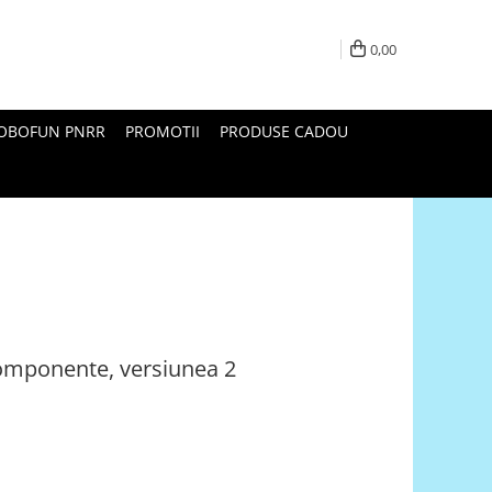
0,00
ROBOFUN PNRR
PROMOTII
PRODUSE CADOU
componente, versiunea 2