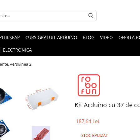
ZITII SEAP
CURS GRATUIT ARDUINO
BLOG
VIDEO
OFERTA 
I ELECTRONICA
ente, versiunea 2
Kit Arduino cu 37 de 
187,64 Lei
STOC EPUIZAT