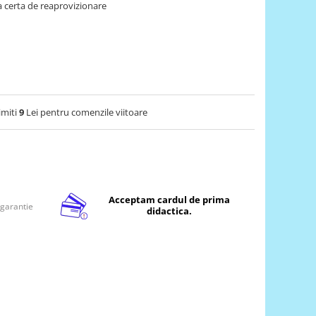
 certa de reaprovizionare
imiti
9
Lei pentru comenzile viitoare
Acceptam cardul de prima
 garantie
didactica.