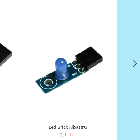
Led Brick Albastru
Se
0,91 Lei