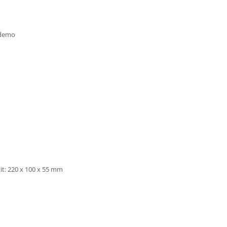
 demo
it: 220 x 100 x 55 mm