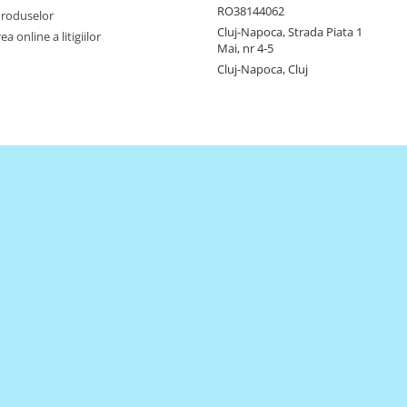
RO38144062
Produselor
Cluj-Napoca, Strada Piata 1
a online a litigiilor
Mai, nr 4-5
Cluj-Napoca, Cluj