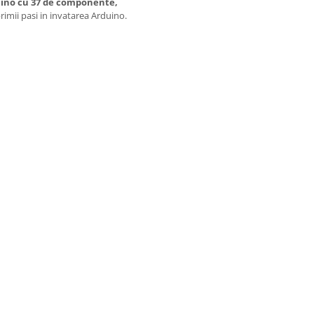
uino cu 37 de componente,
primii pasi in invatarea Arduino.