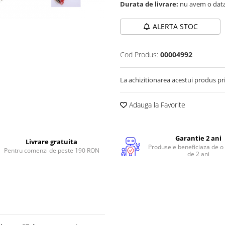
Durata de livrare:
nu avem o data
ALERTA STOC
Cod Produs:
00004992
La achizitionarea acestui produs pr
Adauga la Favorite
Garantie 2 ani
Livrare gratuita
Produsele beneficiaza de o
Pentru comenzi de peste 190 RON
de 2 ani