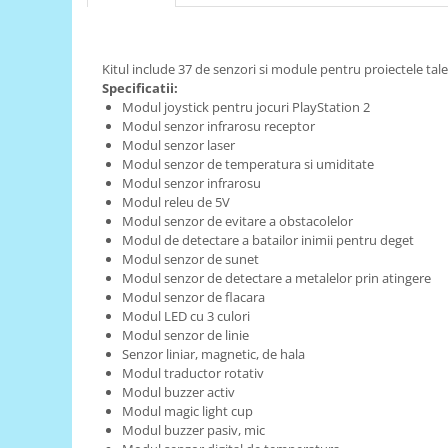
RS-485
RTC
Kitul include 37 de senzori si module pentru proiectele tal
Specificatii:
Telecomenzi
Modul joystick pentru jocuri PlayStation 2
Accesorii
Modul senzor infrarosu receptor
Modul senzor laser
Accesorii
Modul senzor de temperatura si umiditate
Antene
Modul senzor infrarosu
Modul releu de 5V
Breadboard
Modul senzor de evitare a obstacolelor
Cabluri
Modul de detectare a batailor inimii pentru deget
Modul senzor de sunet
Conectori
Modul senzor de detectare a metalelor prin atingere
Modul senzor de flacara
Cutii
Modul LED cu 3 culori
Sticker
Modul senzor de linie
Senzor liniar, magnetic, de hala
Componente
Modul traductor rotativ
Butoane, Tastaturi
Modul buzzer activ
Modul magic light cup
Condensatoare
Modul buzzer pasiv, mic