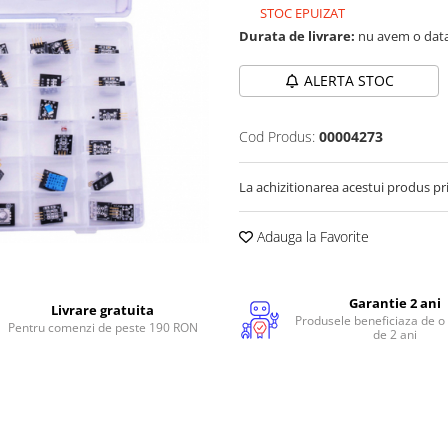
STOC EPUIZAT
Durata de livrare:
nu avem o data
ALERTA STOC
Cod Produs:
00004273
La achizitionarea acestui produs pr
Adauga la Favorite
Garantie 2 ani
Livrare gratuita
Produsele beneficiaza de o
Pentru comenzi de peste 190 RON
de 2 ani