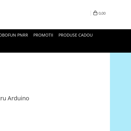
0,00
ROBOFUN PNRR
PROMOTII
PRODUSE CADOU
ntru Arduino