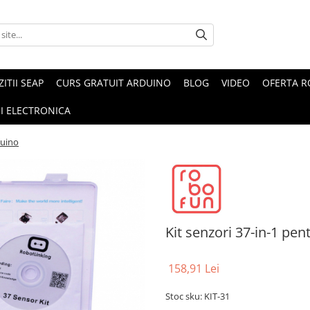
ZITII SEAP
CURS GRATUIT ARDUINO
BLOG
VIDEO
OFERTA 
I ELECTRONICA
duino
Kit senzori 37-in-1 pe
158,91 Lei
Stoc sku: KIT-31