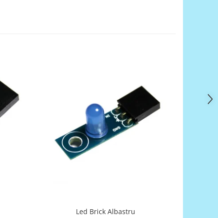
Led Brick Albastru
Se