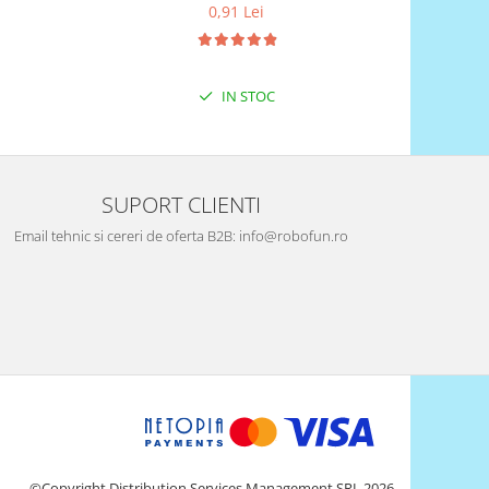
0,91 Lei
IN STOC
SUPORT CLIENTI
Email tehnic si cereri de oferta B2B: info@robofun.ro
©Copyright Distribution Services Management SRL 2026