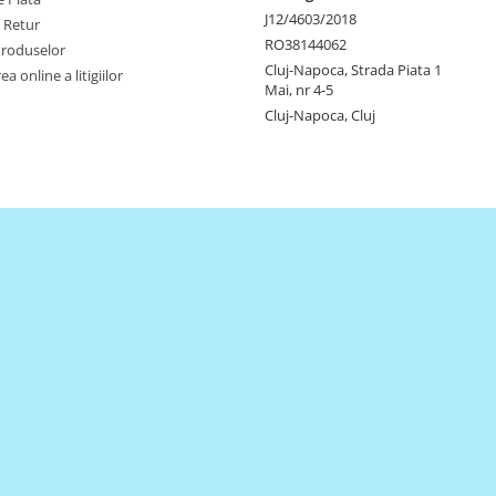
J12/4603/2018
e Retur
RO38144062
Produselor
Cluj-Napoca, Strada Piata 1
a online a litigiilor
Mai, nr 4-5
Cluj-Napoca, Cluj