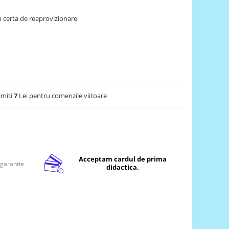
 certa de reaprovizionare
imiti
7
Lei pentru comenzile viitoare
Acceptam cardul de prima
 garantie
didactica.