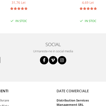
31,76 Lei
4,69 Lei
IN STOC
IN STOC
SOCIAL
Urmareste-ne in social media
IENTI
DATE COMERCIALE
livrare
Distribution Services
Management SRL
 Plata