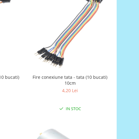
0 bucati)
Fire conexiune tata - tata (10 bucati)
10cm
4,20 Lei
IN STOC