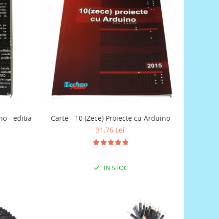
o - editia
Carte - 10 (Zece) Proiecte cu Arduino
31,76 Lei
IN STOC