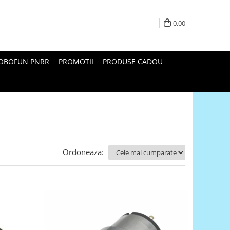
0,00
ROBOFUN PNRR
PROMOTII
PRODUSE CADOU
Ordoneaza: