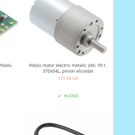
Pololu
Pololu motor electric metalic 24V, 70:1,
37Dx54L, pinion elicoidal
177,74 Lei
IN STOC