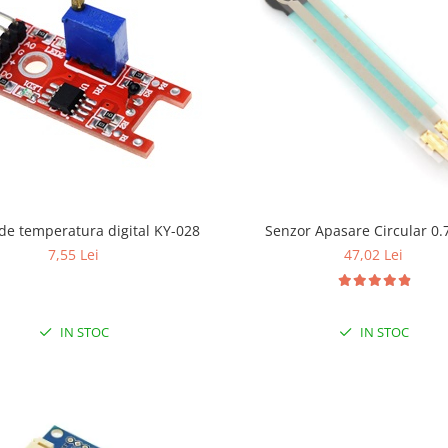
Senzor de temperatura digital KY-028
Senzor Apasare Circular 0.
7,55 Lei
47,02 Lei
IN STOC
IN STOC