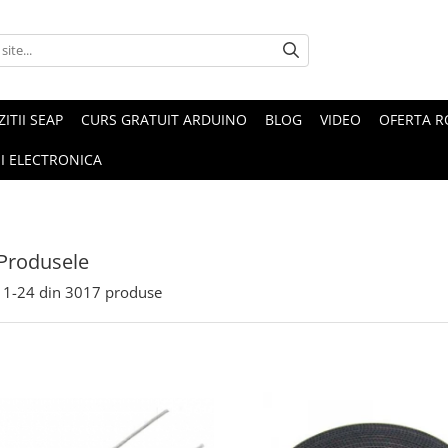
ZITII SEAP
CURS GRATUIT ARDUINO
BLOG
VIDEO
OFERTA 
I ELECTRONICA
Produsele
1-
24
din
3017
produse