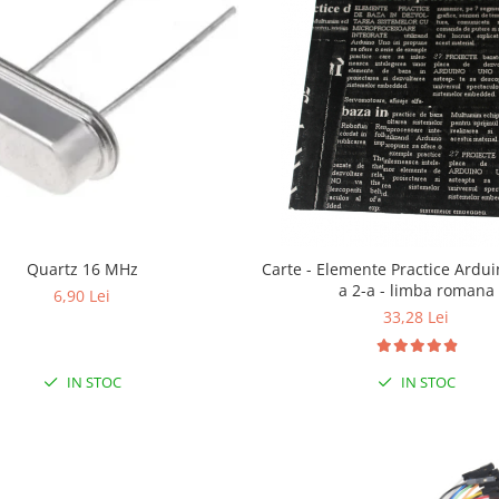
Quartz 16 MHz
Carte - Elemente Practice Arduin
a 2-a - limba romana
6,90 Lei
33,28 Lei
IN STOC
IN STOC