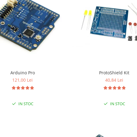
Arduino Pro
ProtoShield Kit
121,00 Lei
40,84 Lei
IN STOC
IN STOC