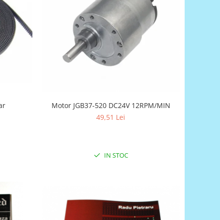
ar
Motor JGB37-520 DC24V 12RPM/MIN
49,51 Lei
IN STOC