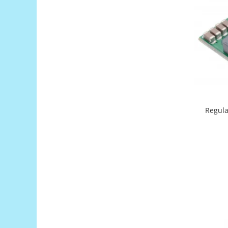
Filamente Speciale
Prusa I3 DIY Kit
Carti
Pentru Incepatori
Kituri incepatori Arduino
Pentru Incepatori
Micro:bit
Junior Robotics
Regula
Carti
Junior Robotics
Lego Education
STEM Education
Ugears
Kit Fun
Kit Roboti
Cadouri